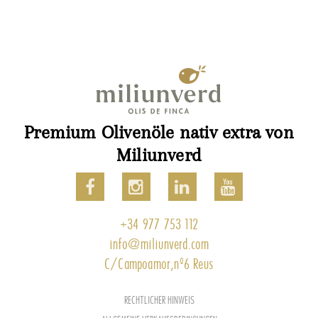
Premium Olivenöle nativ extra von
Miliunverd
+34 977 753 112
info@miliunverd.com
C/Campoamor,nº6 Reus
RECHTLICHER HINWEIS