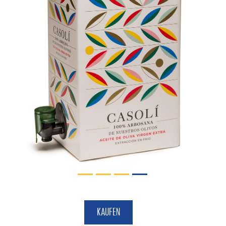
Previous
Next
KAUFEN