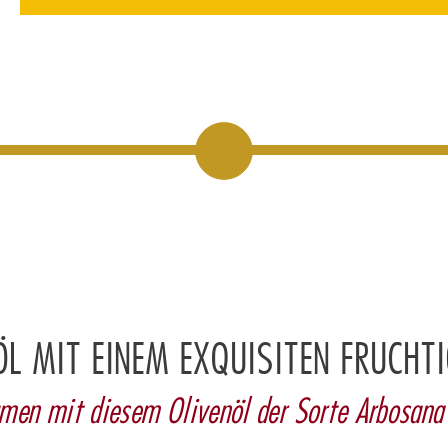
ÖL MIT EINEM EXQUISITEN FRUCH
umen mit diesem Olivenöl der Sorte Arbosana