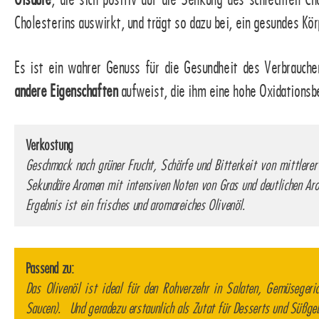
Cholesterins auswirkt, und trägt so dazu bei, ein gesundes Kör
Es ist ein wahrer Genuss für die Gesundheit des Verbrauch
andere Eigenschaften
aufweist, die ihm eine hohe Oxidationsbe
Verkostung
Geschmack nach grüner Frucht, Schärfe und Bitterkeit von mittlere
Sekundäre Aromen mit intensiven Noten von Gras und deutlichen Ar
Ergebnis ist ein frisches und aromareiches Olivenöl.
Passend zu:
Das Olivenöl ist ideal für den Rohverzehr in Salaten, Gemüsegeric
Saucen). Und geradezu erstaunlich als Zutat für Desserts und Süßge