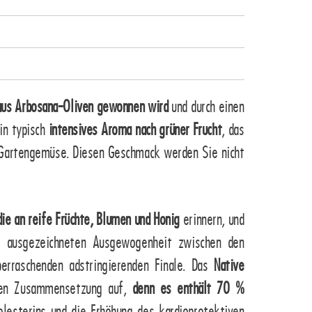
 aus Arbosana-Oliven gewonnen wird
und durch einen
in typisch
intensives Aroma nach grüner Frucht
, das
d Gartengemüse. Diesen Geschmack werden Sie nicht
ie an reife Früchte, Blumen und Honig
erinnern, und
r ausgezeichneten Ausgewogenheit zwischen den
erraschenden adstringierenden Finale. Das
Native
nten Zusammensetzung auf,
denn es enthält 70 %
olesterins und die Erhöhung des kardioprotektiven