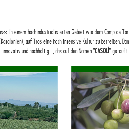
os«. In einem hochindustrialisierten Gebiet wie dem Camp de Ta
Katalonien), auf Tros eine hoch intensive Kultur zu betreiben. 
 innovativ und nachhaltig -, das auf den Namen
"CASOLÍ"
getauft 