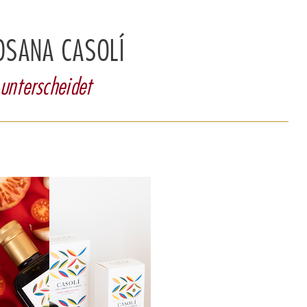
OSANA CASOLÍ
 unterscheidet