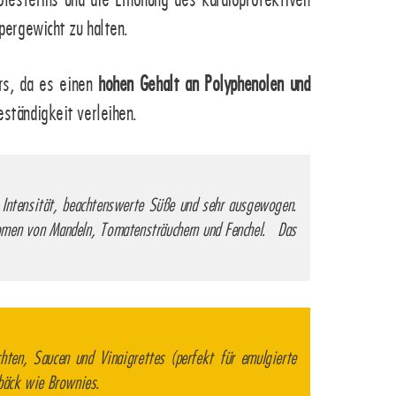
pergewicht zu halten.
ers, da es einen
hohen Gehalt an Polyphenolen und
ständigkeit verleihen.
r Intensität, beachtenswerte Süße und sehr ausgewogen.
omen von Mandeln, Tomatensträuchern und Fenchel. Das
hten, Saucen und Vinaigrettes (perfekt für emulgierte
bäck wie Brownies.