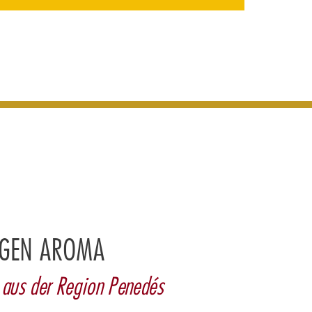
TIGEN AROMA
 aus der Region Penedés