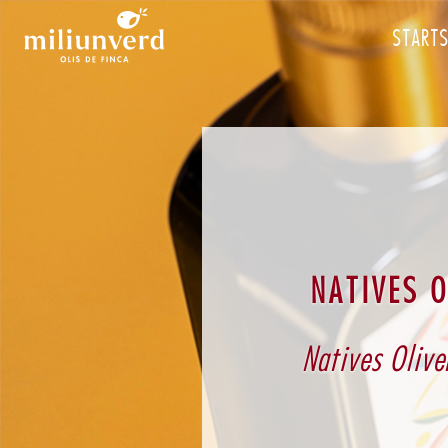
STARTS
NATIVES 
Natives Olive