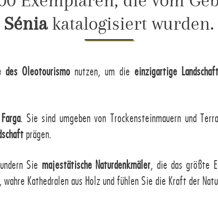
00 Exemplaren, die vom Ge
Sénia
katalogisiert wurden.
e des Oleotourismo
nutzen, um die
einzigartige Landschaf
 Farga
. Sie sind umgeben von Trockensteinmauern und Terra
dschaft
prägen.
wundern Sie
majestätische Naturdenkmäler
, die das größte E
, wahre Kathedralen aus Holz und fühlen Sie die Kraft der Nat