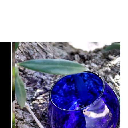
Previous
Next