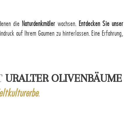
 denen die
Naturdenkmäler
wachsen.
Entdecken Sie unser
indruck auf Ihrem Gaumen zu hinterlassen. Eine Erfahrung,
T
URALTER OLIVENBÄUME
ltkulturerbe
.