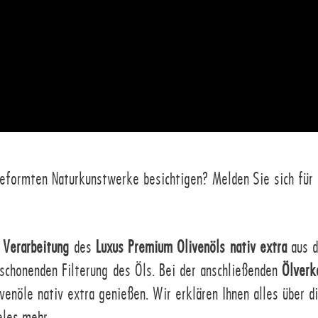
eformten Naturkunstwerke besichtigen? Melden Sie sich für
 Verarbeitung
des
Luxus Premium Olivenöls nativ extra
aus d
 schonenden Filterung des Öls. Bei der anschließenden
Ölver
nöle nativ extra genießen. Wir erklären Ihnen alles über die
eles mehr.