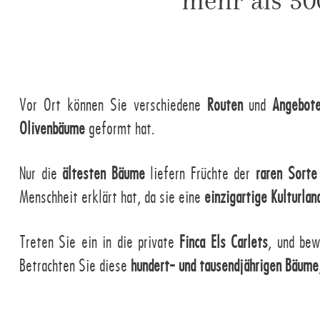
mehr als 50
Vor Ort können Sie verschiedene
Routen
und
Angebot
Olivenbäume
geformt hat.
Nur die
ältesten Bäume
liefern Früchte der
raren Sorte
Menschheit erklärt hat, da sie eine
einzigartige Kulturlan
Treten Sie ein in die private
Finca Els Carlets
, und be
Betrachten Sie diese
hundert- und tausendjährigen Bäume