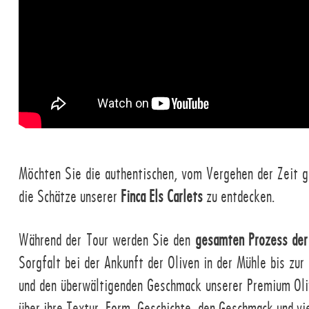
Möchten Sie die authentischen, vom Vergehen der Zeit g
die Schätze unserer
Finca Els Carlets
zu entdecken.
Während der Tour werden Sie den
gesamten Prozess der
Sorgfalt bei der Ankunft der Oliven in der Mühle bis zur
und den überwältigenden Geschmack unserer Premium Olive
über ihre Textur, Form, Geschichte, den Geschmack und vi