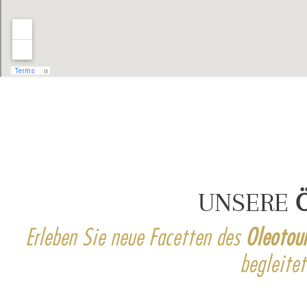
UNSERE
Erleben Sie neue Facetten des
Oleotou
begleite