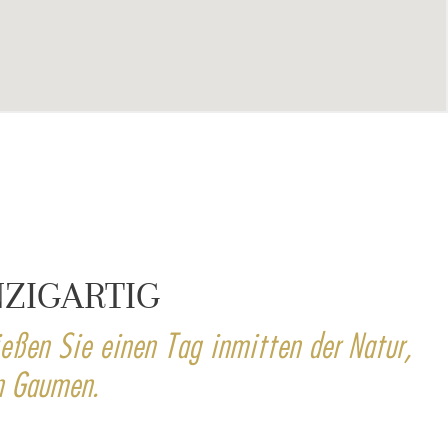
NZIGARTIG
ießen Sie einen Tag inmitten der Natur,
n Gaumen.