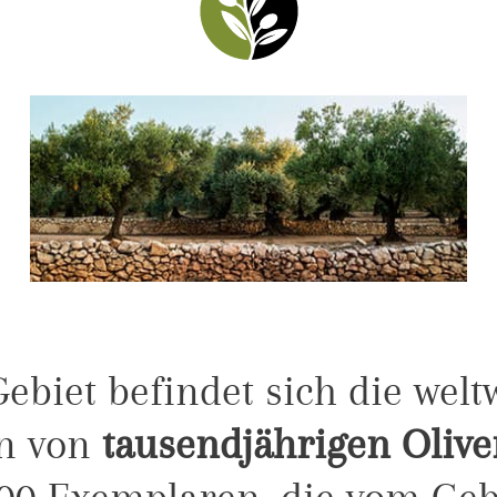
ebiet befindet sich die welt
on von
tausendjährigen Oli