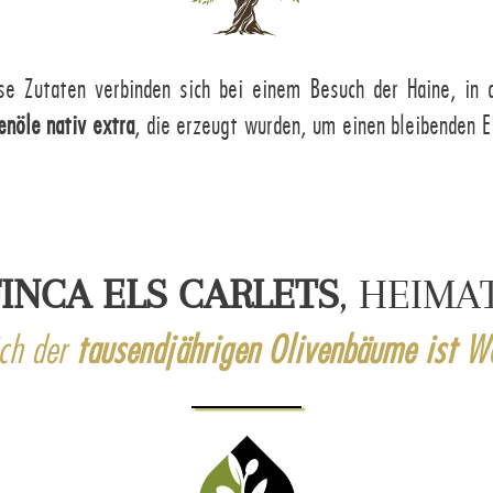
ese Zutaten verbinden sich bei einem Besuch der Haine, in
nöle nativ extra
, die erzeugt wurden, um einen bleibenden E
FINCA ELS CARLETS
, HEIMA
ch der
tausendjährigen Olivenbäume ist We