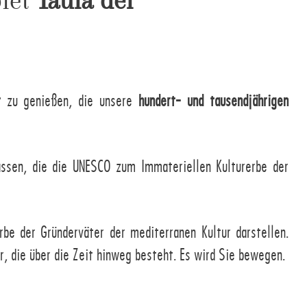
biet
Taula del
t
zu genießen, die unsere
hundert- und tausendjährigen
ssen, die die UNESCO zum Immateriellen Kulturerbe der
rbe der Gründerväter der mediterranen Kultur darstellen.
ur, die über die Zeit hinweg besteht. Es wird Sie bewegen.