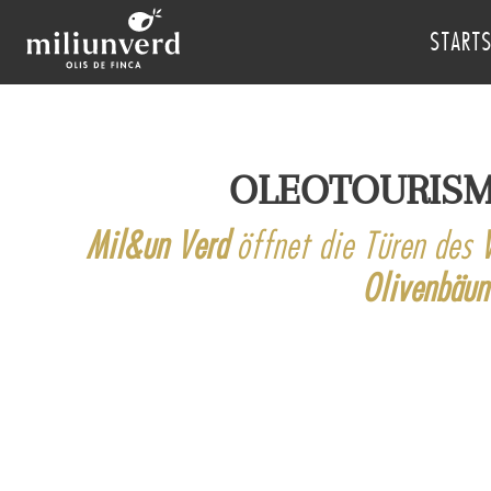
STARTS
OLEOTOURIS
Mil&un Verd
öffnet die Türen des
Olivenbäu