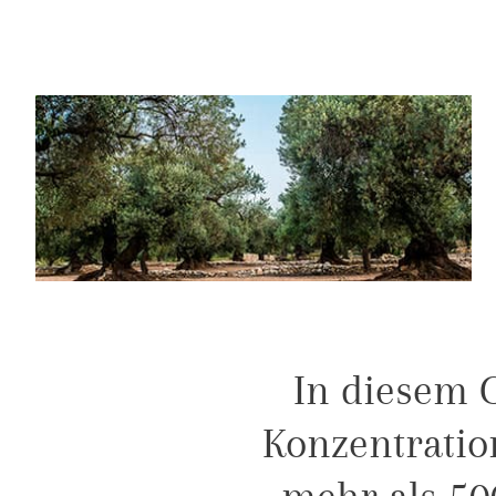
In diesem G
Konzentrati